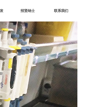
发
招贤纳士
联系我们