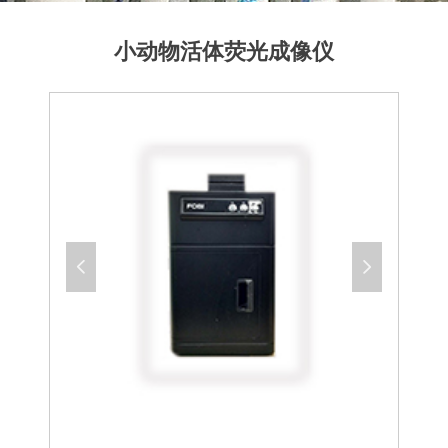
小动物活体荧光成像仪
넳
넲
4.2小动物活体荧光成像仪